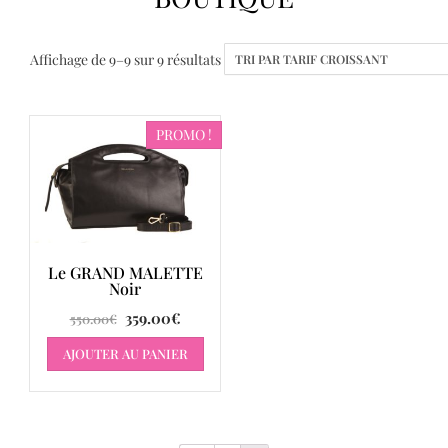
Affichage de 9–9 sur 9 résultats
PROMO !
Le GRAND MALETTE
Noir
359.00
€
550.00
€
AJOUTER AU PANIER