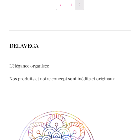
←
1
2
DELAVEGA
L’élégance organisée
Nos produits et notre concept sont inédits et originaux.