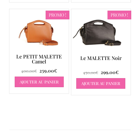
PROMO !
PROMO !
Le PETIT MALETTE
Le MALETTE Noir
Camel
259.00
€
400.00
€
299.00
€
450.00
€
AJOUTER AU PANIER
AJOUTER AU PANIER