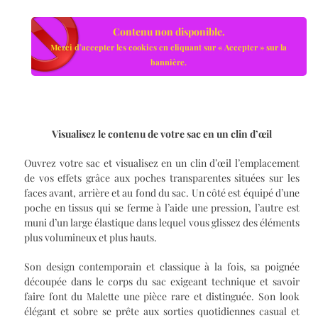
Contenu non disponible.
Merci d’accepter les cookies en cliquant sur « Accepter » sur la
bannière.
Visualisez le contenu de votre sac en un clin
d’œil
Ouvrez votre sac et visualisez en un clin d’œil l’emplacement
de vos effets grâce aux poches transparentes situées sur les
faces avant, arrière et au fond du sac. Un côté est équipé d’une
poche en tissus qui se ferme à l’aide une pression, l’autre est
muni d’un large élastique dans lequel vous glissez des éléments
plus volumineux et plus hauts.
Son design contemporain et classique à la fois, sa poignée
découpée dans le corps du sac exigeant technique et savoir
faire font du Malette une pièce rare et distinguée. Son look
élégant et sobre se prête aux sorties quotidiennes casual et